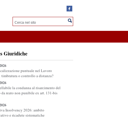
s Giuridiche
/2026
calizzazione puntuale nel Lavoro
: timbratura o controllo a distanza?
/2026
ellabile la condanna al risarcimento del
 da reato non punibile ex art. 131-bis
/2026
tiva Insolvency 2026: ambito
cativo e ricadute sistematiche